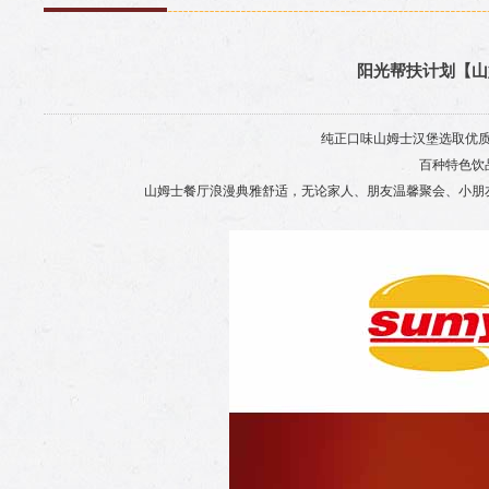
阳光帮扶计划【山
纯正口味山姆士汉堡选取优
百种特色饮
山姆士餐厅浪漫典雅舒适，无论家人、朋友温馨聚会、小朋